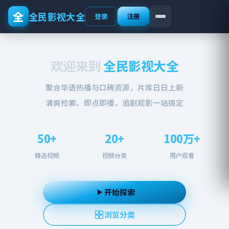
全
全民影视大全
登录
注册
欢迎来到
全民影视大全
聚合华语热播与口碑资源，片库日日上新
清爽检索、即点即播，追剧观影一站搞定
50+
20+
100万+
精选视频
视频分类
用户观看
开始探索
浏览分类