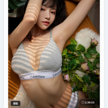
1:34:33
泰国