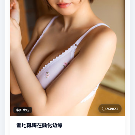
2:39:21
中国大陆
雪地靴踩在融化边缘