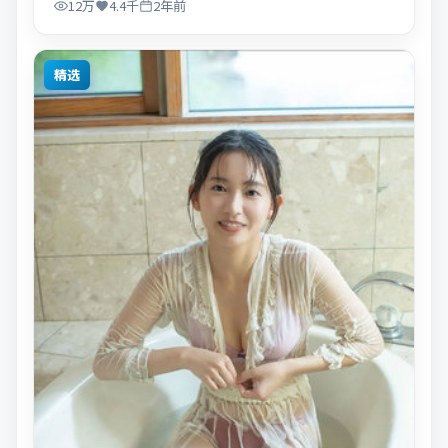
12万
4.4千
2年前
精选