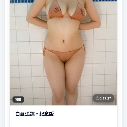
2:13:27
韩国
白昼追踪·纪念版